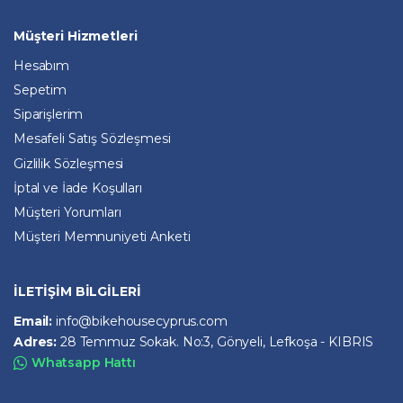
Müşteri Hizmetleri
Hesabım
Sepetim
Siparişlerim
Mesafeli Satış Sözleşmesi
Gizlilik Sözleşmesi
İptal ve İade Koşulları
Müşteri Yorumları
Müşteri Memnuniyeti Anketi
İLETİŞİM BİLGİLERİ
Email:
info@bikehousecyprus.com
Adres:
28 Temmuz Sokak. No:3, Gönyeli, Lefkoşa - KIBRIS
Whatsapp Hattı