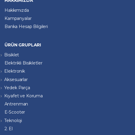
HAKKIMIZDA
Hakkımızda
Kampanyalar
Banka Hesap Bilgileri
ÜRÜN GRUPLARI
Bisiklet
Elektrikli Bisikletler
Elektronik
Aksesuarlar
Yedek Parça
Kıyafet ve Koruma
Antrenman
E-Scooter
Teknoloji
2. El