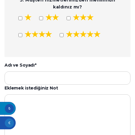
5. Müşteri hizmetlerimizden memmnun
kaldınız mı?
★
★★
★★★
★★★★
★★★★★
Adı ve Soyadı*
Eklemek istediğiniz Not
₺
€