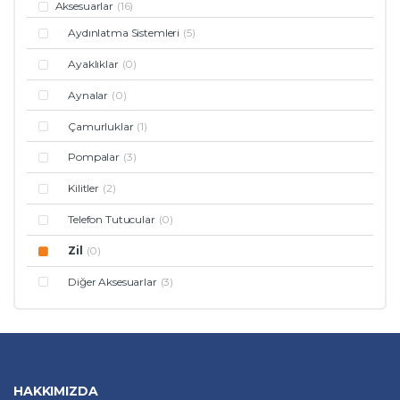
Aksesuarlar
(16)
Aydınlatma Sistemleri
(5)
Ayaklıklar
(0)
Aynalar
(0)
Çamurluklar
(1)
Pompalar
(3)
Kilitler
(2)
Telefon Tutucular
(0)
Zil
(0)
Diğer Aksesuarlar
(3)
HAKKIMIZDA