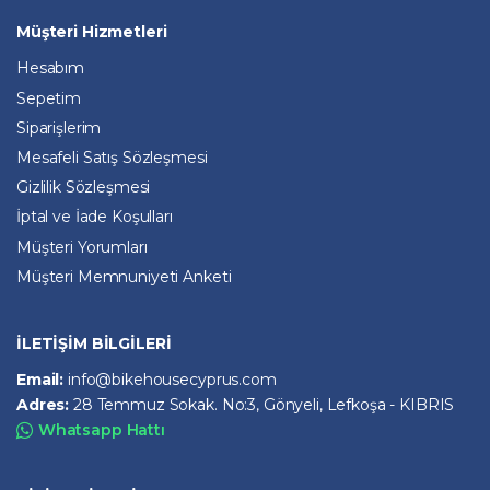
Müşteri Hizmetleri
Hesabım
Sepetim
Siparişlerim
Mesafeli Satış Sözleşmesi
Gizlilik Sözleşmesi
İptal ve İade Koşulları
Müşteri Yorumları
Müşteri Memnuniyeti Anketi
İLETİŞİM BİLGİLERİ
Email:
info@bikehousecyprus.com
Adres:
28 Temmuz Sokak. No:3, Gönyeli, Lefkoşa - KIBRIS
Whatsapp Hattı