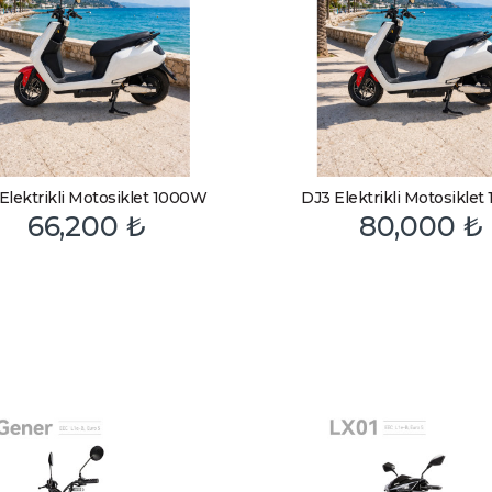
Elektrikli Motosiklet 1000W
DJ3 Elektrikli Motosikle
66,200
₺
80,000
₺