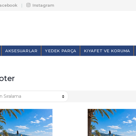
acebook
Instagram
AKSESUARLAR
YEDEK PARÇA
KIYAFET VE KORUMA
oter