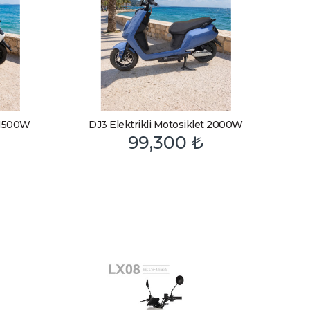
t 1500W
DJ3 Elektrikli Motosiklet 2000W
99,300
₺