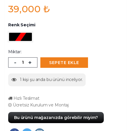
39,000
₺
Renk Seçimi
Miktar:
-
+
SEPETE EKLE
1
kişi şu anda bu ürünü inceliyor.
Hızlı Teslimat
Ücretsiz Kurulum ve Montaj
Bu ürünü mağazanızda görebilir miyim?