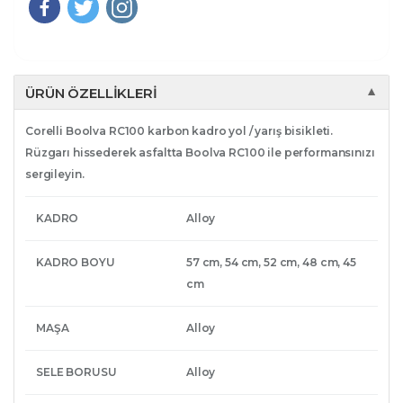
ÜRÜN ÖZELLIKLERI
▼
Corelli Boolva RC100 karbon kadro yol / yarış bisikleti.
Rüzgarı hissederek asfaltta Boolva RC100 ile performansınızı
sergileyin.
KADRO
Alloy
KADRO BOYU
57 cm, 54 cm, 52 cm, 48 cm, 45
cm
MAŞA
Alloy
SELE BORUSU
Alloy