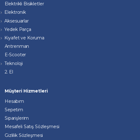
Elektrikli Bisikletler
Elektronik
Aksesuarlar
Yedek Parça
Kıyafet ve Koruma
Antrenman
E-Scooter
Teknoloji
2. El
Müşteri Hizmetleri
Hesabım
Sepetim
Siparişlerim
Mesafeli Satış Sözleşmesi
Gizlilik Sözleşmesi