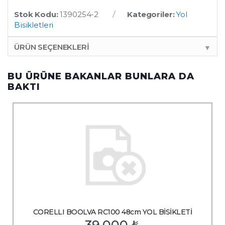
Stok Kodu:
1390254-2
Kategoriler:
Yol
Bisikletleri
ÜRÜN SEÇENEKLERI
▼
BU ÜRÜNE BAKANLAR BUNLARA DA
BAKTI
CORELLI BOOLVA RC100 48cm YOL BİSİKLETİ
39,000
₺