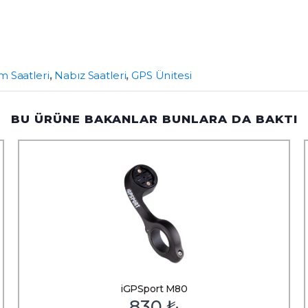
m Saatleri
,
Nabız Saatleri
,
GPS Ünitesi
BU ÜRÜNE BAKANLAR BUNLARA DA BAKTI
iGPSport M80
830
₺