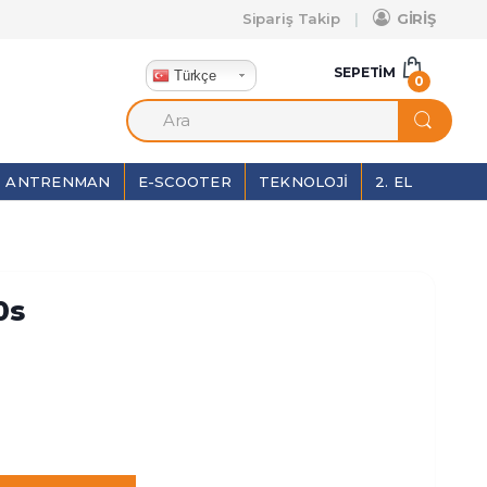
Sipariş Takip
GİRİŞ
SEPETIM
Türkçe
0
ANTRENMAN
E-SCOOTER
TEKNOLOJI
2. EL
0s