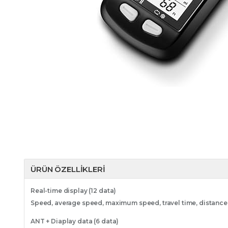
ÜRÜN ÖZELLIKLERI
Real-time display (12 data)
Speed, average speed, maximum speed, travel time, distance tr
ANT + Diaplay data (6 data)