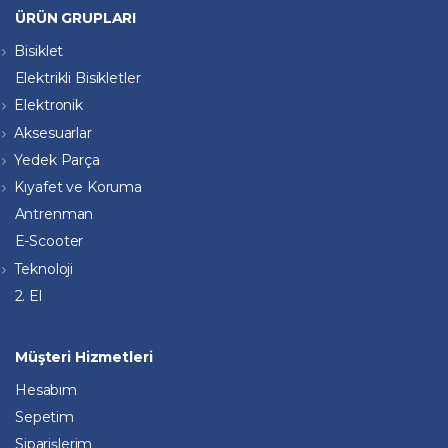
ÜRÜN GRUPLARI
Bisiklet
Elektrikli Bisikletler
Elektronik
Aksesuarlar
Yedek Parça
Kıyafet ve Koruma
Antrenman
E-Scooter
Teknoloji
2. El
Müşteri Hizmetleri
Hesabım
Sepetim
Siparişlerim