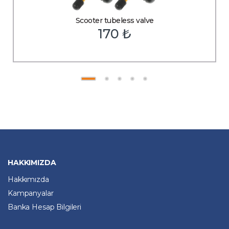
Scooter tubeless valve
170
₺
HAKKIMIZDA
Hakkımızda
Kampanyalar
Banka Hesap Bilgileri