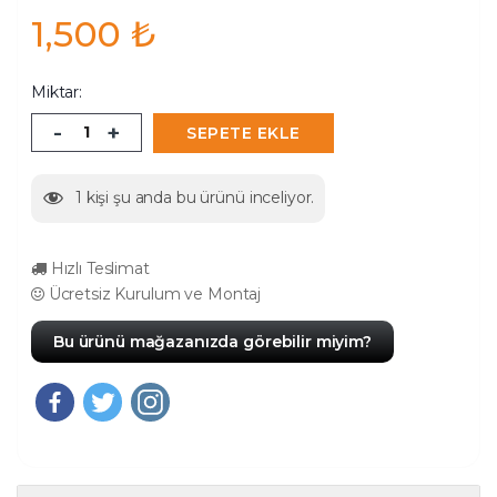
1,500
₺
Miktar:
-
+
SEPETE EKLE
1
kişi şu anda bu ürünü inceliyor.
Hızlı Teslimat
Ücretsiz Kurulum ve Montaj
Bu ürünü mağazanızda görebilir miyim?