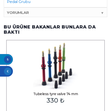
Pedal Grubu
YORUMLAR
▼
BU ÜRÜNE BAKANLAR BUNLARA DA
BAKTI
₺
€
Tubeless tyre valve 74 mm
330
₺