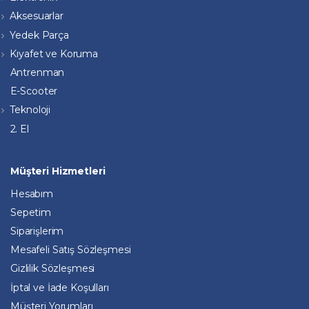
Aksesuarlar
Yedek Parça
Kıyafet ve Koruma
Antrenman
E-Scooter
Teknoloji
2. El
Müşteri Hizmetleri
Hesabım
Sepetim
Siparişlerim
Mesafeli Satış Sözleşmesi
Gizlilik Sözleşmesi
İptal ve İade Koşulları
Müşteri Yorumları