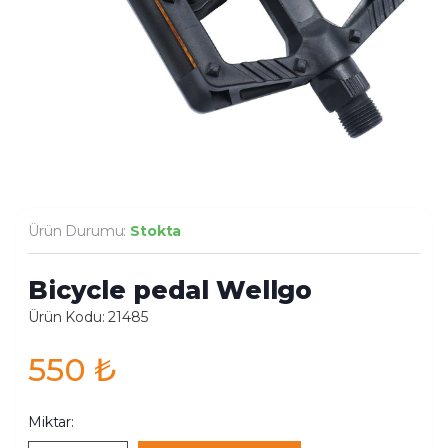
Ürün Durumu:
Stokta
Bicycle pedal Wellgo
Ürün Kodu: 21485
550
₺
Miktar: