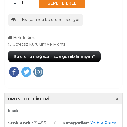
-
+
SEPETE EKLE
1
kişi şu anda bu ürünü inceliyor.
Hızlı Teslimat
Ücretsiz Kurulum ve Montaj
Bu ürünü mağazanızda görebilir miyim?
ÜRÜN ÖZELLIKLERI
▼
black
Stok Kodu:
21485
Kategoriler:
Yedek Parça
,