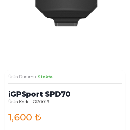
Ürün Durumu:
Stokta
iGPSport SPD70
Ürün Kodu: IGP0019
1,600
₺