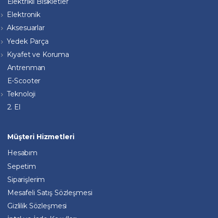
Elektrikli Bisikletler
Elektronik
Aksesuarlar
Yedek Parça
Kıyafet ve Koruma
Antrenman
E-Scooter
Teknoloji
2. El
Müşteri Hizmetleri
Hesabım
Sepetim
Siparişlerim
Mesafeli Satış Sözleşmesi
Gizlilik Sözleşmesi