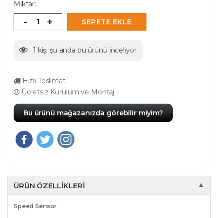
Miktar:
-
+
SEPETE EKLE
1
kişi şu anda bu ürünü inceliyor.
Hızlı Teslimat
Ücretsiz Kurulum ve Montaj
Bu ürünü mağazanızda görebilir miyim?
ÜRÜN ÖZELLIKLERI
▼
Speed Sensor