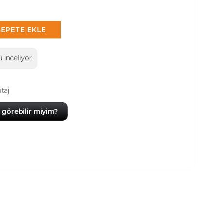
SEPETE EKLE
 inceliyor.
taj
görebilir miyim?