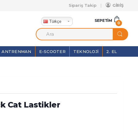
Sipariş Takip
GİRİŞ
SEPETIM
Türkçe
0
ANTRENMAN
E-SCOOTER
TEKNOLOJI
2. EL
ck Cat Lastikler