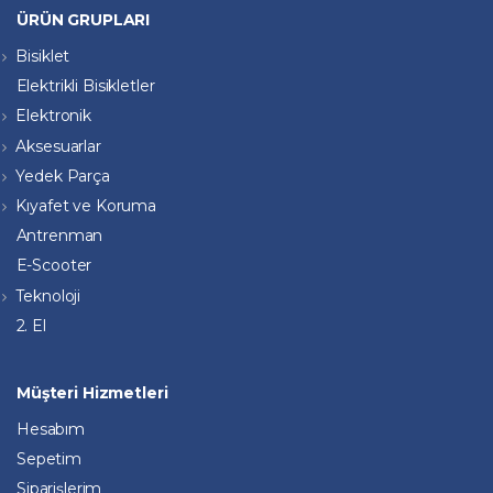
ÜRÜN GRUPLARI
Bisiklet
Elektrikli Bisikletler
Elektronik
Aksesuarlar
Yedek Parça
Kıyafet ve Koruma
Antrenman
E-Scooter
Teknoloji
2. El
Müşteri Hizmetleri
Hesabım
Sepetim
Siparişlerim