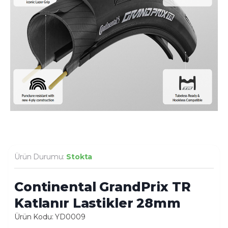
Ürün Durumu:
Stokta
Continental GrandPrix TR
Katlanır Lastikler 28mm
Ürün Kodu: YD0009