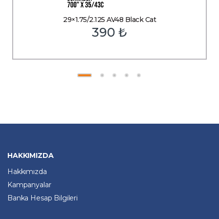
29×1.75/2.125 AV48 Black Cat
390
₺
HAKKIMIZDA
Hakkımızda
Kampanyalar
Banka Hesap Bilgileri