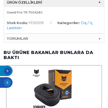
ÜRÜN ÖZELLIKLERI
▼
Grand Prix TR 700X28C
Stok Kodu:
YD0009
Kategoriler:
Dış / İç
Lastikler
YORUMLAR
▼
BU ÜRÜNE BAKANLAR BUNLARA DA
BAKTI
₺
€