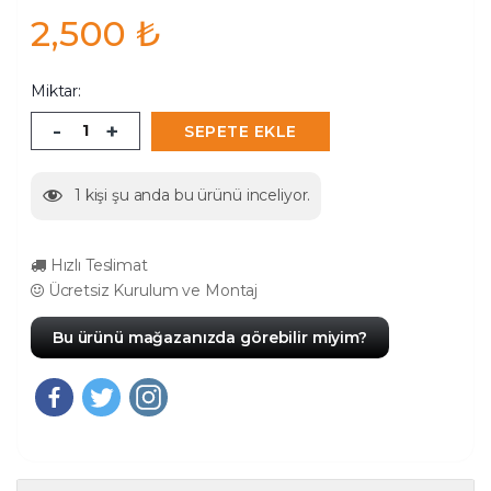
2,500
₺
Miktar:
-
+
SEPETE EKLE
1
kişi şu anda bu ürünü inceliyor.
Hızlı Teslimat
Ücretsiz Kurulum ve Montaj
Bu ürünü mağazanızda görebilir miyim?