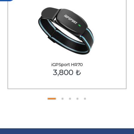
iGPSport HR70
3,800
₺