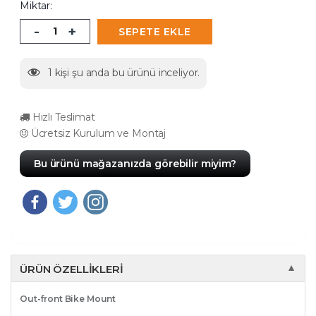
Miktar:
-
+
SEPETE EKLE
1
kişi şu anda bu ürünü inceliyor.
Hızlı Teslimat
Ücretsiz Kurulum ve Montaj
Bu ürünü mağazanızda görebilir miyim?
ÜRÜN ÖZELLIKLERI
▼
Out-front Bike Mount