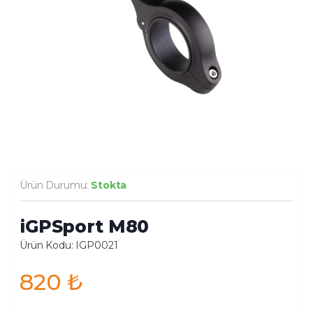
Ürün Durumu:
Stokta
iGPSport M80
Ürün Kodu: IGP0021
820
₺