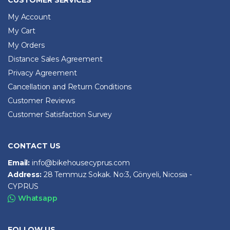
CUSTOMER SERVICES
My Account
My Cart
My Orders
Distance Sales Agreement
Privacy Agreement
Cancellation and Return Conditions
Customer Reviews
Customer Satisfaction Survey
CONTACT US
Email:
info@bikehousecyprus.com
Address:
28 Temmuz Sokak. No:3, Gönyeli, Nicosia -
CYPRUS
Whatsapp
FOLLOW US