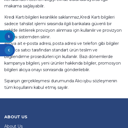
makama sağlayabilir.
Kredi Kartı bilgileri kesinlikle saklanmaz,Kredi Kartı bilgileri
sadece tahsilat işlemi sırasında ilgili bankalara güvenli bir
şekilde iletilerek provizyon alınması için kullanılır ve provizyon
sonrası sistemden silinir.
₺
Alıcıya ait e-posta adresi, posta adresi ve telefon gibi bilgiler
yalnızca satıcı tarafından standart ürün teslim ve
€
bilgilendirme prosedürleri için kullanılır. Bazı dönemlerde
kampanya bilgileri, yeni ürünler hakkında bilgiler, promosyon
bilgileri alıcıya onayı sonrasında gönderilebilir.
Siparişin gerçekleşmesi durumunda Alıcı işbu sözleşmenin
tüm koşullarını kabul etmiş sayılır.
ABOUT US
About Us